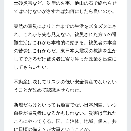
土砂災害など。対岸の火事、他山の石で終わらせ
てはいけないがさすれば如何にしたら良いのか。
突然の震災によりこれまでの生活をズタズタにさ
れ、これから先も見えない。被災された方々の避
難生活はこれから本格的に始まる。被災者の本当
の苦労はこれからだ。東日本大震災の教訓を生か
してできるだけ被災者に寄り添った政策を迅速に
してもらいたい。
不動産は決してリスクの低い安全資産でないとい
うことが改めて認識させられた。
断層だらけといっても過言でない日本列島、いつ
自身が被災者になるかもしれない。災害は忘れた
ころにやってくる。国、自治体、地域、個人、共
に日頃の備え？が大事ということか。