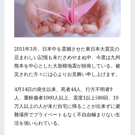
2011年3月、日本中を震撼させた東日本大震災の
忌まわしい記憶も未ださめやまぬ中、今度は九州
熊本を中心とした大規模地震が頻発している。被
災された方々には心よりお見舞い申し上げます。
4月14日の発生以来、死者44人、行方不明者9
人、重軽傷者1000人以上、震度1以上580回、10
万人以上の人が未だ自宅に帰ることが出来ずに避
難場所でプライベートもなく不自由極まりない生
活を強いられている。