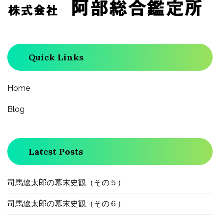
ゲ
ー
Quick Links
シ
ョ
Home
Blog
ン
Latest Posts
司馬遼太郎の幕末史観（その５）
司馬遼太郎の幕末史観（その６）