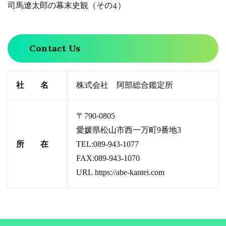
司馬遼太郎の幕末史観（その4）
Contact Us
社 名
株式会社 阿部総合鑑定所
〒790-0805
愛媛県松山市西一万町9番地3
所 在
TEL:089-943-1077
FAX:089-943-1070
URL
https://abe-kantei.com