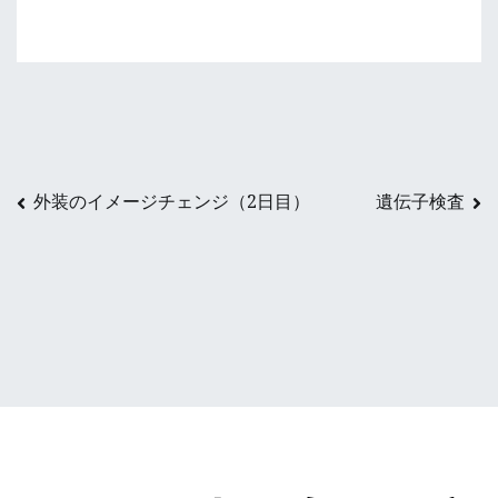
ま
す)
投
外装のイメージチェンジ（2日目）
遺伝子検査
稿
ナ
ビ