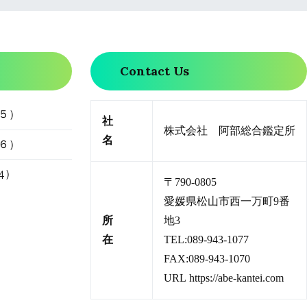
Contact Us
５）
社
株式会社 阿部総合鑑定所
名
６）
4）
〒790-0805
愛媛県松山市西一万町9番
所
地3
在
TEL:089-943-1077
FAX:089-943-1070
URL
https://abe-kantei.com