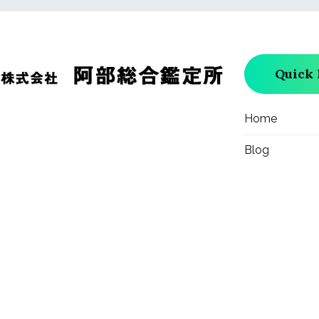
Quick 
Home
Blog