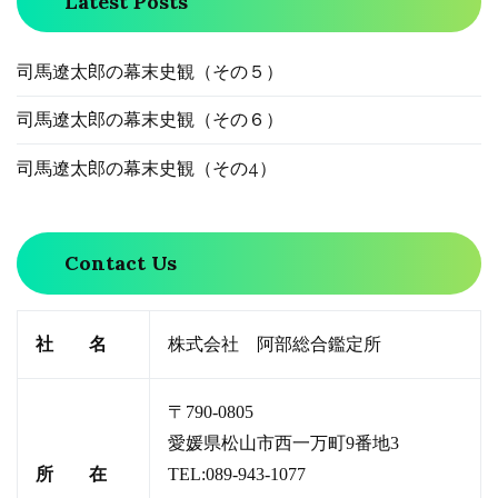
Latest Posts
司馬遼太郎の幕末史観（その５）
司馬遼太郎の幕末史観（その６）
司馬遼太郎の幕末史観（その4）
Contact Us
社 名
株式会社 阿部総合鑑定所
〒790-0805
愛媛県松山市西一万町9番地3
所 在
TEL:089-943-1077