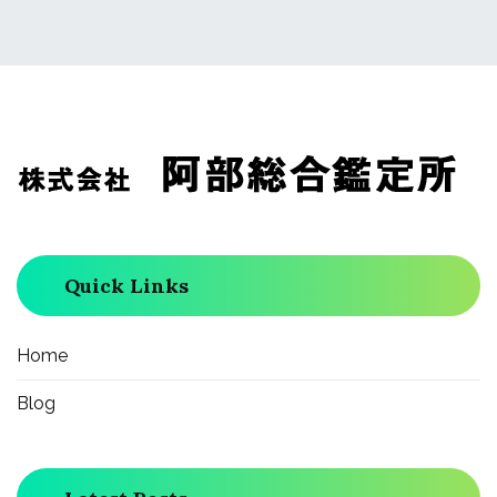
Quick Links
Home
Blog