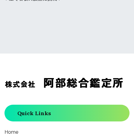
投
稿
ナ
ビ
ゲ
ー
Quick Links
シ
Home