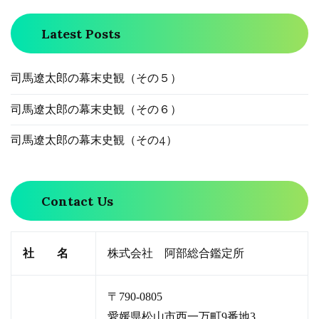
Latest Posts
司馬遼太郎の幕末史観（その５）
司馬遼太郎の幕末史観（その６）
司馬遼太郎の幕末史観（その4）
Contact Us
社 名
株式会社 阿部総合鑑定所
〒790-0805
愛媛県松山市西一万町9番地3