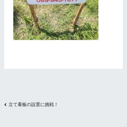
投
立て看板の設置に挑戦！
稿