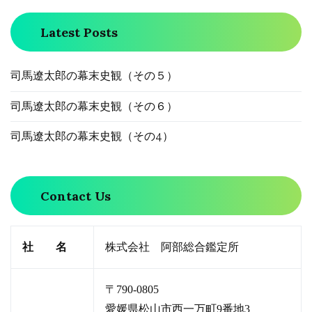
Latest Posts
司馬遼太郎の幕末史観（その５）
司馬遼太郎の幕末史観（その６）
司馬遼太郎の幕末史観（その4）
Contact Us
社 名
株式会社 阿部総合鑑定所
〒790-0805
愛媛県松山市西一万町9番地3