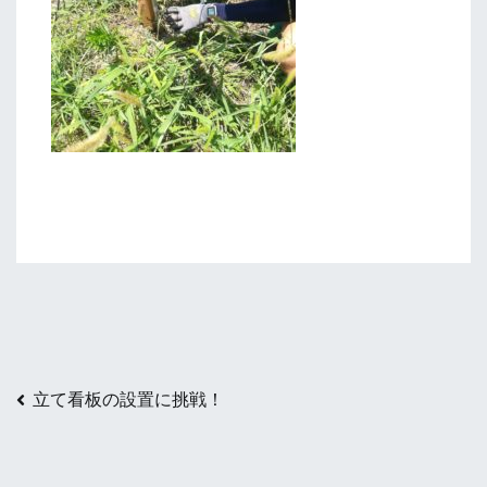
投
立て看板の設置に挑戦！
稿