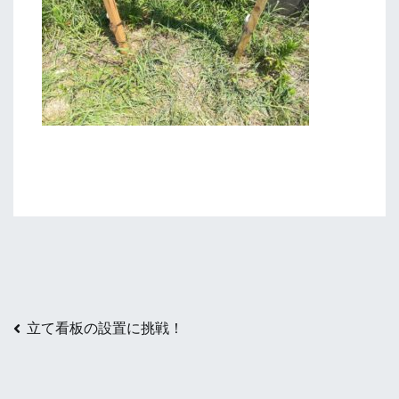
投
立て看板の設置に挑戦！
稿