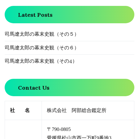
Latest Posts
司馬遼太郎の幕末史観（その５）
司馬遼太郎の幕末史観（その６）
司馬遼太郎の幕末史観（その4）
Contact Us
社 名
株式会社 阿部総合鑑定所
〒790-0805
愛媛県松山市西一万町9番地3