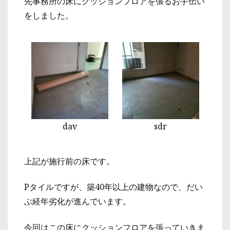
先事務所の床にクッションフロアを張るお手伝い
をしました。
dav
sdr
上記が施行前の床です。
Pタイルですが、築40年以上の建物なので、だい
ぶ経年劣化が進んでいます。
今回はこの床にクッションフロアを張っていきま