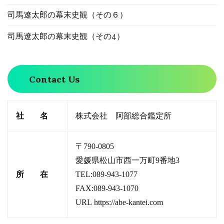
司馬遼太郎の幕末史観（その６）
司馬遼太郎の幕末史観（その4）
Contact Us
社 名
株式会社 阿部総合鑑定所
〒790-0805
愛媛県松山市西一万町9番地3
所 在
TEL:089-943-1077
FAX:089-943-1070
URL
https://abe-kantei.com