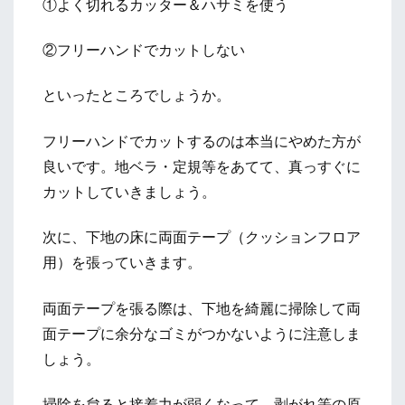
①よく切れるカッター＆ハサミを使う
②フリーハンドでカットしない
といったところでしょうか。
フリーハンドでカットするのは本当にやめた方が
良いです。地ベラ・定規等をあてて、真っすぐに
カットしていきましょう。
次に、下地の床に両面テープ（クッションフロア
用）を張っていきます。
両面テープを張る際は、下地を綺麗に掃除して両
面テープに余分なゴミがつかないように注意しま
しょう。
掃除を怠ると接着力が弱くなって、剥がれ等の原