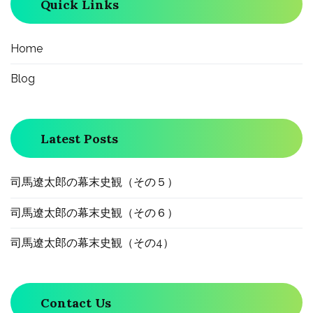
Quick Links
シ
ョ
Home
Blog
ン
Latest Posts
司馬遼太郎の幕末史観（その５）
司馬遼太郎の幕末史観（その６）
司馬遼太郎の幕末史観（その4）
Contact Us