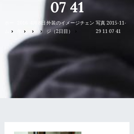
07 41
ホー
2016
4月
8日
外装のイメージチェン
写真 2015-11-
ム
年
ジ（2日目）
29 11 07 41