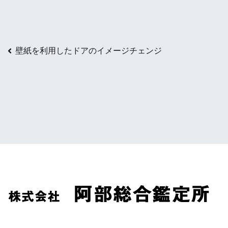
投
壁紙を利用したドアのイメージチェンジ
稿
ナ
ビ
ゲ
ー