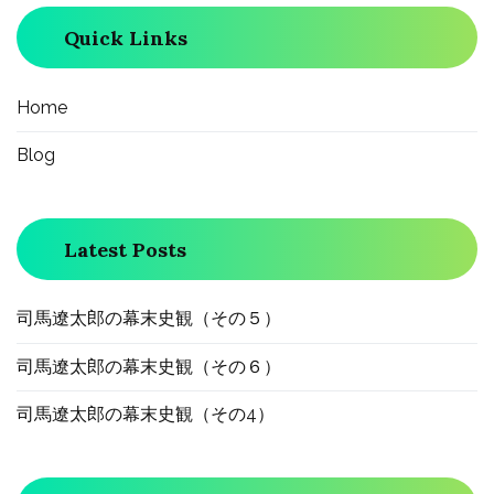
Quick Links
シ
ョ
Home
Blog
ン
Latest Posts
司馬遼太郎の幕末史観（その５）
司馬遼太郎の幕末史観（その６）
司馬遼太郎の幕末史観（その4）