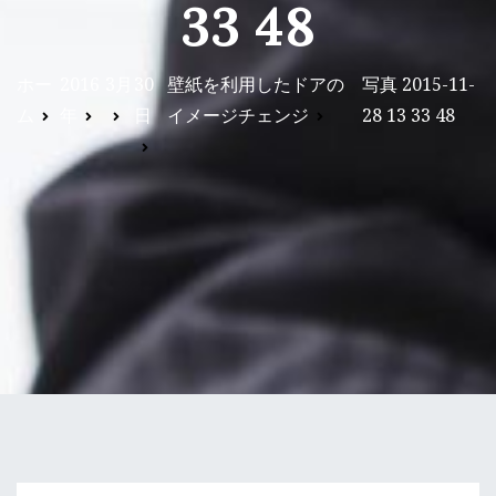
33 48
ホー
2016
3月
30
壁紙を利用したドアの
写真 2015-11-
ム
年
日
イメージチェンジ
28 13 33 48